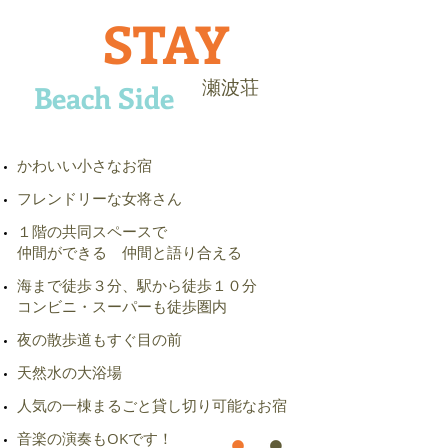
STAY
瀬波荘
Beach Side
かわいい小さなお宿
フレンドリーな女将さん
１階の共同スペースで
​仲間ができる 仲間と語り合える
​ 海まで徒歩３分、駅から徒歩１０分
コンビニ・スーパーも徒歩圏内
夜の散歩道もすぐ目の前
天然水の大浴場
​人気の一棟まるごと貸し切り可能なお宿
​ 音楽の演奏もOKです！