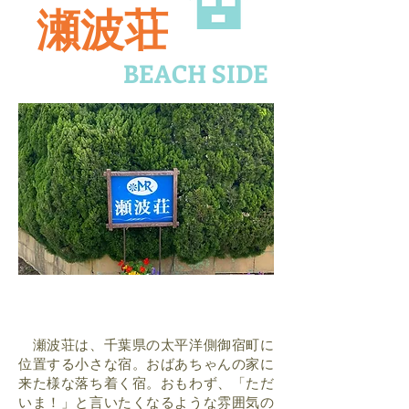
瀬波荘
BEACH SIDE
瀬波荘は、千葉県の太平洋側御宿町に
位置する小さな宿。おばあちゃんの家に
来た様な落ち着く宿。おもわず、「ただ
いま！」と言いたくなるような雰囲気の