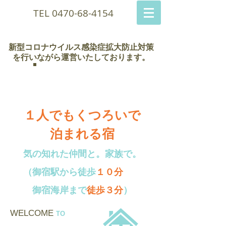
TEL
0470-68-4154
新型コロナウイルス感染症拡大防止対策
を行いながら運営いたしております。
瀬波荘
１人でもくつろいで
泊まれる宿
気の知れた仲間と。家族で。
（御宿駅から徒歩
１０分
御宿海岸まで
徒歩３分
）
WELCOME
TO