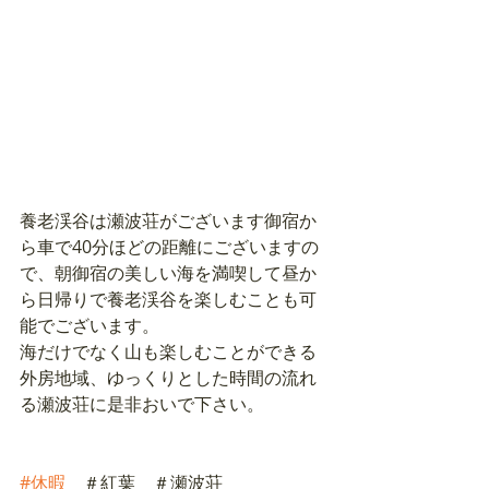
養老渓谷は瀬波荘がございます御宿か
ら車で40分ほどの距離にございますの
で、朝御宿の美しい海を満喫して昼か
ら日帰りで養老渓谷を楽しむことも可
能でございます。
海だけでなく山も楽しむことができる
外房地域、ゆっくりとした時間の流れ
る瀬波荘に是非おいで下さい。
#休暇
　＃紅葉　＃瀬波荘