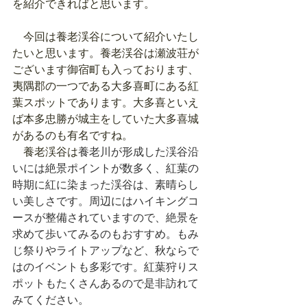
を紹介できればと思います。
　今回は養老渓谷について紹介いたし
たいと思います。養老渓谷は瀬波荘が
ございます御宿町も入っております、
夷隅郡の一つである大多喜町にある紅
葉スポットであります。大多喜といえ
ば本多忠勝が城主をしていた大多喜城
があるのも有名ですね。
　養老渓谷は
養老川が形成した渓谷沿
いには絶景ポイントが数多く、紅葉の
時期に紅に染まった渓谷は、素晴らし
い美しさです。周辺にはハイキングコ
ースが整備されていますので、絶景を
求めて歩いてみるのもおすすめ。もみ
じ祭りやライトアップなど、秋ならで
はのイベントも多彩です。紅葉狩りス
ポットもたくさんあるので是非訪れて
みてください。